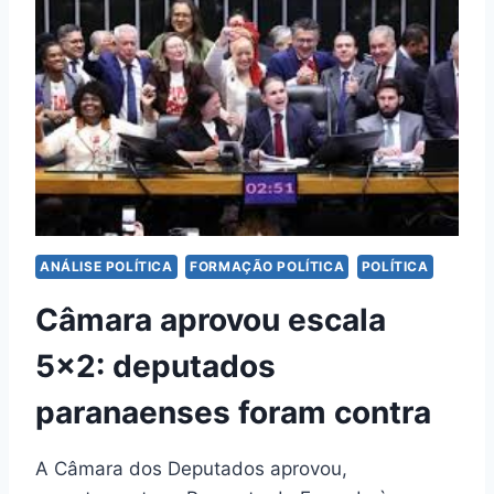
ANÁLISE POLÍTICA
FORMAÇÃO POLÍTICA
POLÍTICA
Câmara aprovou escala
5×2: deputados
paranaenses foram contra
A Câmara dos Deputados aprovou,