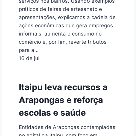
serviços nos bairros. Usando exemplos
práticos de feiras de artesanato e
apresentações, explicamos a cadeia de
ações econômicas que gera empregos
informais, aumenta o consumo no
comércio e, por fim, reverte tributos
para a…
16 de jul
Itaipu leva recursos a
Arapongas e reforça
escolas e saúde
Entidades de Arapongas contempladas
no edital da Itaipu, com foco em