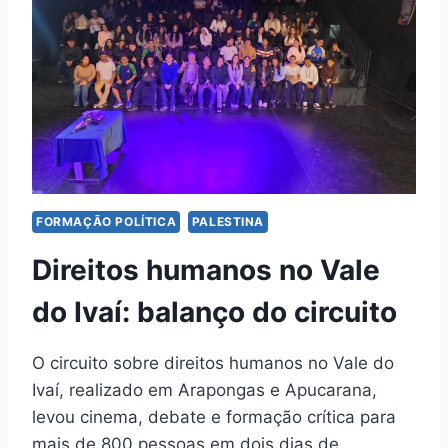
FORMAÇÃO POLÍTICA
PALESTINA
Direitos humanos no Vale
do Ivaí: balanço do circuito
O circuito sobre direitos humanos no Vale do
Ivaí, realizado em Arapongas e Apucarana,
levou cinema, debate e formação crítica para
mais de 800 pessoas em dois dias de