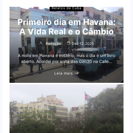
Relatos de Cuba
Primeiro dia em Havana:
A Vida Real e o Câmbio
Redação
Dez 12, 2025
A noite em Havana é mistério, mas o dia é um livro
aberto. Acordei por volta das 09h30 na Calle…
Leia mais