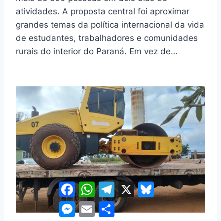
atividades. A proposta central foi aproximar
grandes temas da política internacional da vida
de estudantes, trabalhadores e comunidades
rurais do interior do Paraná. Em vez de…
Facebook
WhatsApp
Telegram
X
Bluesky
Messenger
Email
Share