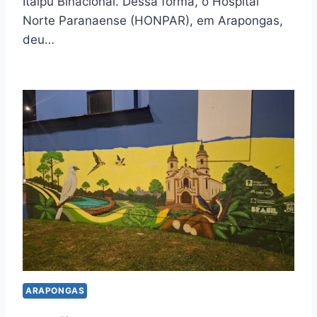
Itaipu Binacional. Dessa forma, o Hospital
Norte Paranaense (HONPAR), em Arapongas,
deu…
ARAPONGAS