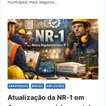
municípios mais seguros…
ARAPONGAS
BRASIL
REFLEXÕES
Atualização da NR‑1 em