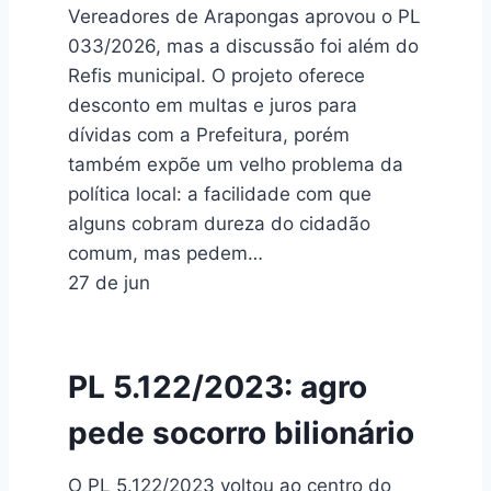
Vereadores de Arapongas aprovou o PL
033/2026, mas a discussão foi além do
Refis municipal. O projeto oferece
desconto em multas e juros para
dívidas com a Prefeitura, porém
também expõe um velho problema da
política local: a facilidade com que
alguns cobram dureza do cidadão
comum, mas pedem…
27 de jun
PL 5.122/2023: agro
pede socorro bilionário
O PL 5.122/2023 voltou ao centro do