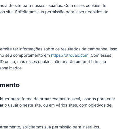
ência do site para nossos usuários. Com esses cookies de
o site. Solicitamos sua permissão para inserir cookies de
permite ter informações sobre os resultados da campanha. Isso
o no seu comportamento em
https://otrovao.com
. Com esses
 ID único, mas esses cookies não criarão um perfil do seu
sonalizados.
amento
lquer outra forma de armazenamento local, usados para criar
ar o usuário neste site, ou em vários sites, com objetivos de
eamento, solicitamos sua permissão para inseri-los.