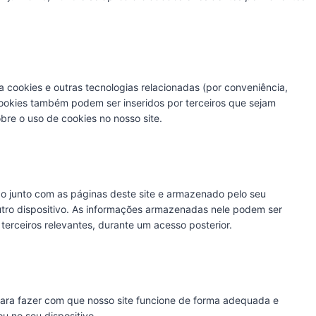
sa cookies e outras tecnologias relacionadas (por conveniência,
ookies também podem ser inseridos por terceiros que sejam
re o uso de cookies no nosso site.
o junto com as páginas deste site e armazenado pelo seu
tro dispositivo. As informações armazenadas nele podem ser
terceiros relevantes, durante um acesso posterior.
ara fazer com que nosso site funcione de forma adequada e
u no seu dispositivo.