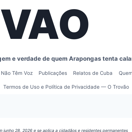
OVAO
agem e verdade de quem Arapongas tenta cala
e Não Têm Voz
Publicações
Relatos de Cuba
Quem
Termos de Uso e Política de Privacidade — O Trovão
 em junho 28, 2026 e se aplica a cidadãos e residentes permanentes