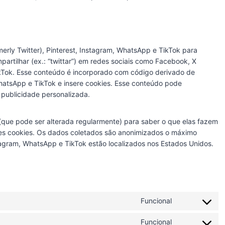
erly Twitter), Pinterest, Instagram, WhatsApp e TikTok para
ompartilhar (ex.: “twittar”) em redes sociais como Facebook, X
TikTok. Esse conteúdo é incorporado com código derivado de
WhatsApp e TikTok e insere cookies. Esse conteúdo pode
publicidade personalizada.
 (que pode ser alterada regularmente) para saber o que elas fazem
s cookies. Os dados coletados são anonimizados o máximo
nstagram, WhatsApp e TikTok estão localizados nos Estados Unidos.
Funcional
C
o
Funcional