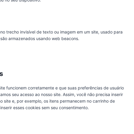
o trecho invisível de texto ou imagem em um site, usado para
ocê são armazenados usando web beacons.
s
ite funcionem corretamente e que suas preferências de usuário
itamos seu acesso ao nosso site. Assim, você não precisa inserir
 site e, por exemplo, os itens permanecem no carrinho de
nserir esses cookies sem seu consentimento.