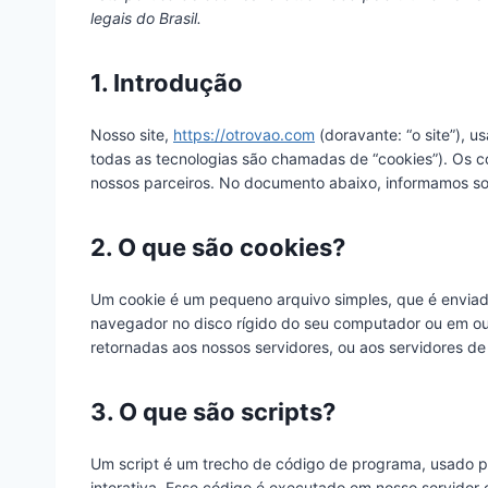
legais do Brasil.
1. Introdução
Nosso site,
https://otrovao.com
(doravante: “o site”), u
todas as tecnologias são chamadas de “cookies”). Os c
nossos parceiros. No documento abaixo, informamos sob
2. O que são cookies?
Um cookie é um pequeno arquivo simples, que é enviad
navegador no disco rígido do seu computador ou em ou
retornadas aos nossos servidores, ou aos servidores de 
3. O que são scripts?
Um script é um trecho de código de programa, usado p
interativa. Esse código é executado em nosso servidor o