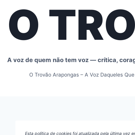
O TR
Pular
para
o
Conteúdo
A voz de quem não tem voz — crítica, cor
O Trovão Arapongas – A Voz Daqueles Qu
Esta política de cookies foi atualizada pela última vez