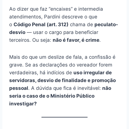
Ao dizer que faz “encaixes” e intermedia
atendimentos, Pardini descreve o que
o
Código Penal (art. 312)
chama de
peculato-
desvio
— usar o cargo para beneficiar
terceiros. Ou seja:
não é favor, é crime
.
Mais do que um deslize de fala, a confissão é
grave. Se as declarações do vereador forem
verdadeiras, há indícios de
uso irregular de
servidoras, desvio de finalidade e promoção
pessoal
. A dúvida que fica é inevitável:
não
seria o caso de o Ministério Público
investigar?