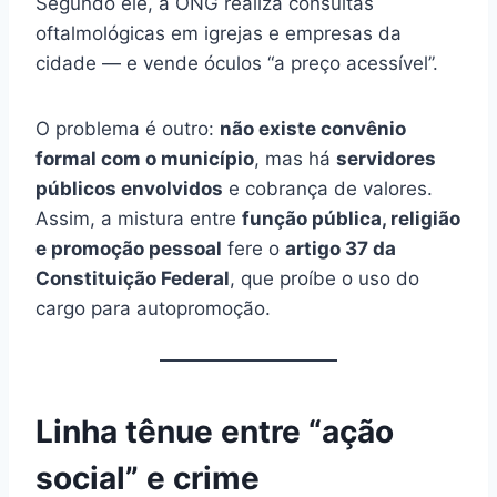
Segundo ele, a ONG realiza consultas
oftalmológicas em igrejas e empresas da
cidade — e vende óculos “a preço acessível”.
O problema é outro:
não existe convênio
formal com o município
, mas há
servidores
públicos envolvidos
e cobrança de valores.
Assim, a mistura entre
função pública, religião
e promoção pessoal
fere o
artigo 37 da
Constituição Federal
, que proíbe o uso do
cargo para autopromoção.
Linha tênue entre “ação
social” e crime