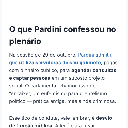
O que Pardini confessou no
plenário
Na sessão de 29 de outubro,
Pardini admitiu
que
utiliza servidoras de seu gabinete
, pagas
com dinheiro público, para
agendar consultas
e captar pessoas
em um suposto projeto
social. O parlamentar chamou isso de
“encaixe”, um eufemismo para clientelismo
político — prática antiga, mas ainda criminosa.
Esse tipo de conduta, vale lembrar, é
desvio
de função pública
. A lei é clara: usar