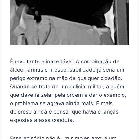
É revoltante e inaceitável. A combinação de
álcool, armas e irresponsabilidade já seria um
perigo extremo na mão de qualquer cidadão.
Quando se trata de um policial militar, alguém
que deveria zelar pela ordem e dar o exemplo,
o problema se agrava ainda mais. E mais
doloroso ainda é pensar que havia crianças
expostas a essa conduta.
Esse episódio não é um simples erro: é um