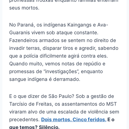
promessas frouxas enquanto famílias enterram
seus mortos.
No Paraná, os indígenas Kaingangs e Ava-
Guaranis vivem sob ataque constante.
Fazendeiros armados se sentem no direito de
invadir terras, disparar tiros e agredir, sabendo
que a polícia dificilmente agirá contra eles.
Quando muito, vemos notas de repúdio e
promessas de “investigações”, enquanto
sangue indígena é derramado.
E o que dizer de São Paulo? Sob a gestão de
Tarcísio de Freitas, os assentamentos do MST
viraram alvo de uma escalada de violência sem
precedentes.
Dois mortos. Cinco feridos.
E o
que temos? Silêncio.