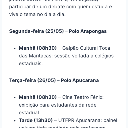
participar de um debate com quem estuda e
vive o tema no dia a dia.
Segunda‑feira (25/05) – Polo Arapongas
Manhã (08h30)
– Galpão Cultural Toca
das Maritacas: sessão voltada a colégios
estaduais.
Terça‑feira (26/05) – Polo Apucarana
Manhã (08h30)
– Cine Teatro Fênix:
exibição para estudantes da rede
estadual.
Tarde (13h30)
– UTFPR Apucarana: painel
universitário mediado pela professora