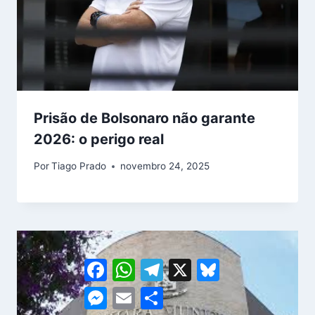
Prisão de Bolsonaro não garante
2026: o perigo real
Por
Tiago Prado
novembro 24, 2025
Facebook
WhatsApp
Telegram
X
Bluesky
Messenger
Email
Share