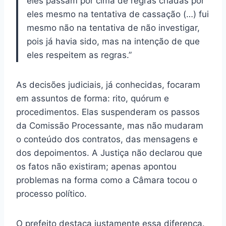
eles passam por cima de regras criadas por
eles mesmo na tentativa de cassação (…) fui
mesmo não na tentativa de não investigar,
pois já havia sido, mas na intenção de que
eles respeitem as regras.”
As decisões judiciais, já conhecidas, focaram
em assuntos de forma: rito, quórum e
procedimentos. Elas suspenderam os passos
da Comissão Processante, mas não mudaram
o conteúdo dos contratos, das mensagens e
dos depoimentos. A Justiça não declarou que
os fatos não existiram; apenas apontou
problemas na forma como a Câmara tocou o
processo político.
O prefeito destaca justamente essa diferença.