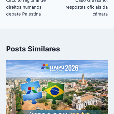
Circuito regional de
Caso Grassano:
de
direitos humanos
respostas oficiais da
Post
debate Palestina
câmara
Posts Similares