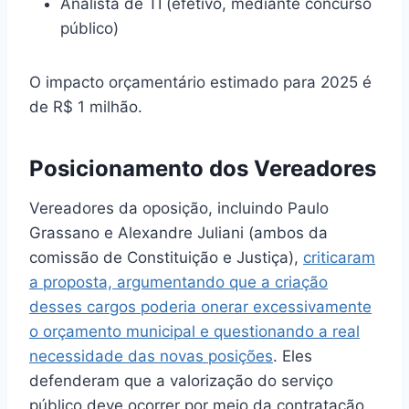
Analista de TI (efetivo, mediante concurso
público)
O impacto orçamentário estimado para 2025 é
de R$ 1 milhão.
Posicionamento dos Vereadores
Vereadores da oposição, incluindo Paulo
Grassano e Alexandre Juliani (ambos da
comissão de Constituição e Justiça),
criticaram
a proposta, argumentando que a criação
desses cargos poderia onerar excessivamente
o orçamento municipal e questionando a real
necessidade das novas posições
. Eles
defenderam que a valorização do serviço
público deve ocorrer por meio da contratação