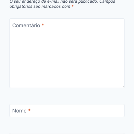
O seu endereço de e-mail não será publicado.
Campos
obrigatórios são marcados com
*
Comentário
*
Nome
*