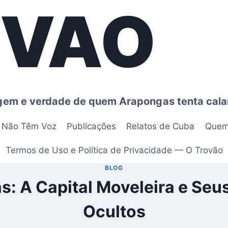
OVAO
agem e verdade de quem Arapongas tenta cala
e Não Têm Voz
Publicações
Relatos de Cuba
Quem
Termos de Uso e Política de Privacidade — O Trovão
BLOG
: A Capital Moveleira e Seu
Ocultos