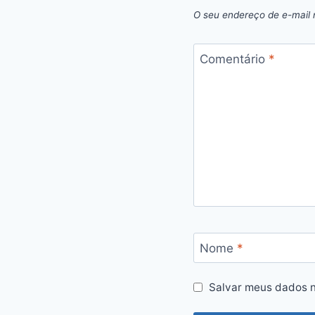
O seu endereço de e-mail 
Comentário
*
Nome
*
Salvar meus dados n