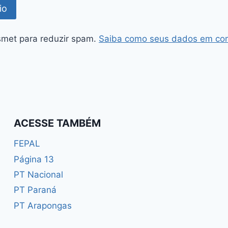
kismet para reduzir spam.
Saiba como seus dados em com
ACESSE TAMBÉM
FEPAL
Página 13
PT Nacional
PT Paraná
PT Arapongas