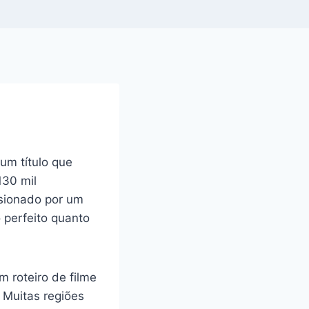
um título que
130 mil
lsionado por um
 perfeito quanto
 roteiro de filme
 Muitas regiões