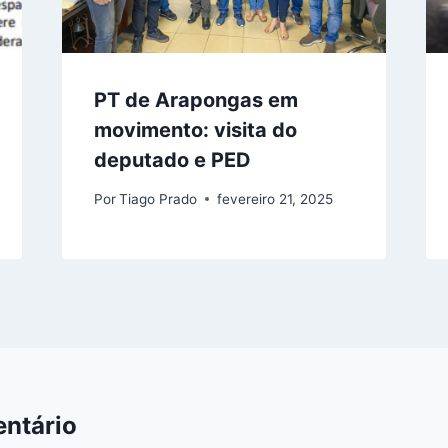
PT de Arapongas em
movimento: visita do
deputado e PED
Por
Tiago Prado
fevereiro 21, 2025
ntário