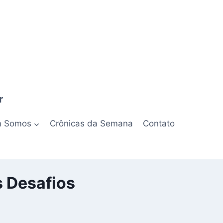
r
 Somos
Crônicas da Semana
Contato
s Desafios