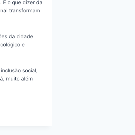
. E o que dizer da
nal transformam
ções da cidade.
cológico e
inclusão social,
á, muito além