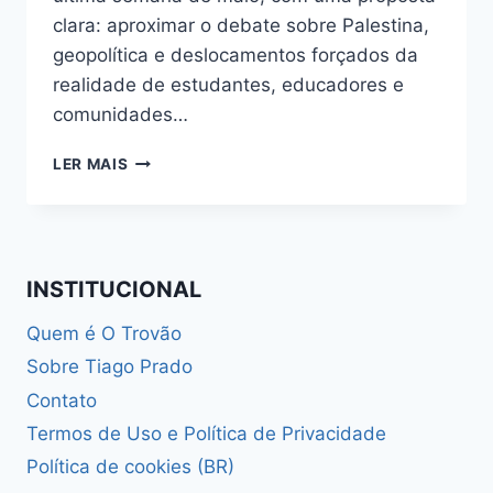
clara: aproximar o debate sobre Palestina,
geopolítica e deslocamentos forçados da
realidade de estudantes, educadores e
comunidades…
CIRCUITO
LER MAIS
REGIONAL
DE
DIREITOS
HUMANOS
DEBATE
INSTITUCIONAL
PALESTINA
Quem é O Trovão
Sobre Tiago Prado
Contato
Termos de Uso e Política de Privacidade
Política de cookies (BR)