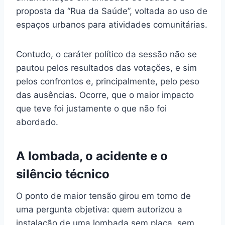
proposta da “Rua da Saúde”, voltada ao uso de
espaços urbanos para atividades comunitárias.
Contudo, o caráter político da sessão não se
pautou pelos resultados das votações, e sim
pelos confrontos e, principalmente, pelo peso
das ausências. Ocorre, que o maior impacto
que teve foi justamente o que não foi
abordado.
A lombada, o acidente e o
silêncio técnico
O ponto de maior tensão girou em torno de
uma pergunta objetiva: quem autorizou a
instalação de uma lombada sem placa, sem