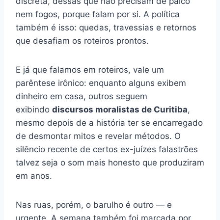
discreta, dessas que não precisam de palco
nem fogos, porque falam por si. A política
também é isso: quedas, travessias e retornos
que desafiam os roteiros prontos.
E já que falamos em roteiros, vale um
parêntese irônico: enquanto alguns exibem
dinheiro em casa, outros seguem
exibindo
discursos moralistas de Curitiba
,
mesmo depois de a história ter se encarregado
de desmontar mitos e revelar métodos. O
silêncio recente de certos ex-juízes falastrões
talvez seja o som mais honesto que produziram
em anos.
Nas ruas, porém, o barulho é outro — e
urgente. A semana também foi marcada por