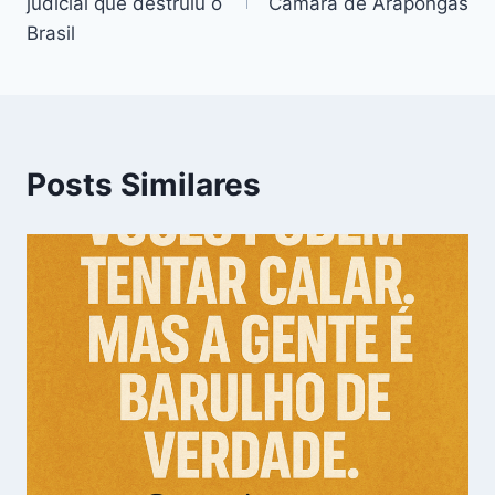
Post
judicial que destruiu o
Câmara de Arapongas
Brasil
Posts Similares