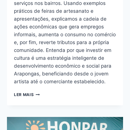
serviços nos bairros. Usando exemplos
práticos de feiras de artesanato e
apresentações, explicamos a cadeia de
ações econômicas que gera empregos
informais, aumenta o consumo no comércio
e, por fim, reverte tributos para a própria
comunidade. Entenda por que investir em
cultura é uma estratégia inteligente de
desenvolvimento econômico e social para
Arapongas, beneficiando desde o jovem
artista até o comerciante estabelecido.
COMO
LER MAIS
O
FOMENTO
À
CULTURA
LOCAL
MOVIMENTA