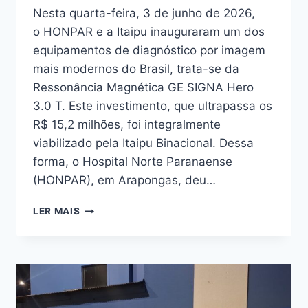
Nesta quarta-feira, 3 de junho de 2026,
o HONPAR e a Itaipu inauguraram um dos
equipamentos de diagnóstico por imagem
mais modernos do Brasil, trata-se da
Ressonância Magnética GE SIGNA Hero
3.0 T. Este investimento, que ultrapassa os
R$ 15,2 milhões, foi integralmente
viabilizado pela Itaipu Binacional. Dessa
forma, o Hospital Norte Paranaense
(HONPAR), em Arapongas, deu…
HONPAR
LER MAIS
E
ITAIPU:
RESSONÂNCIA
MAGNÉTICA
AVANÇA
A