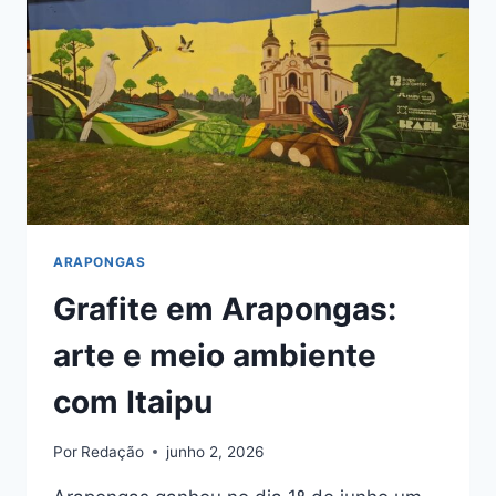
SAÚDE
ARAPONGAS
Grafite em Arapongas:
arte e meio ambiente
com Itaipu
Por
Redação
junho 2, 2026