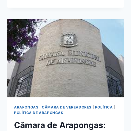
DO
JORNALISTA:
INDEPENDÊNCIA
NÃO
SE
NEGOCIA
ARAPONGAS
|
CÂMARA DE VEREADORES
|
POLÍTICA
|
POLÍTICA DE ARAPONGAS
Câmara de Arapongas: