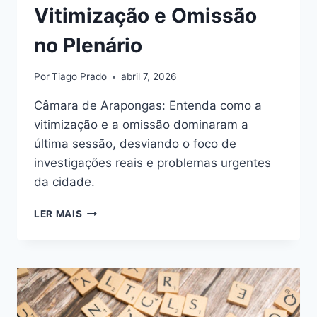
Vitimização e Omissão
no Plenário
Por
Tiago Prado
abril 7, 2026
Câmara de Arapongas: Entenda como a
vitimização e a omissão dominaram a
última sessão, desviando o foco de
investigações reais e problemas urgentes
da cidade.
CÂMARA
LER MAIS
DE
ARAPONGAS:
VITIMIZAÇÃO
E
OMISSÃO
NO
PLENÁRIO