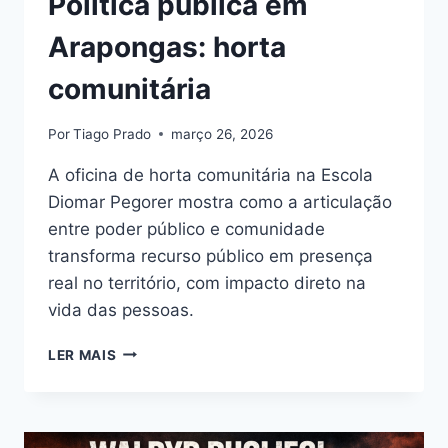
Política pública em
Arapongas: horta
comunitária
Por
Tiago Prado
março 26, 2026
A oficina de horta comunitária na Escola
Diomar Pegorer mostra como a articulação
entre poder público e comunidade
transforma recurso público em presença
real no território, com impacto direto na
vida das pessoas.
POLÍTICA
LER MAIS
PÚBLICA
EM
ARAPONGAS:
HORTA