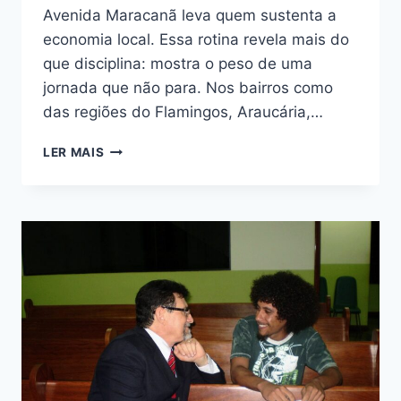
Avenida Maracanã leva quem sustenta a
economia local. Essa rotina revela mais do
que disciplina: mostra o peso de uma
jornada que não para. Nos bairros como
das regiões do Flamingos, Araucária,…
TRABALHADOR
LER MAIS
DE
ARAPONGAS
E
A
ROTINA
EXAUSTIVA