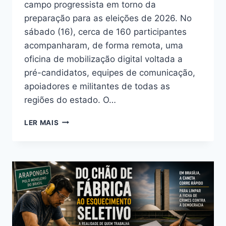
campo progressista em torno da
preparação para as eleições de 2026. No
sábado (16), cerca de 160 participantes
acompanharam, de forma remota, uma
oficina de mobilização digital voltada a
pré-candidatos, equipes de comunicação,
apoiadores e militantes de todas as
regiões do estado. O…
MOBILIZAÇÃO
LER MAIS
DIGITAL
NO
PARANÁ
UNE
CAMPO
PROGRESSISTA
PARA
2026