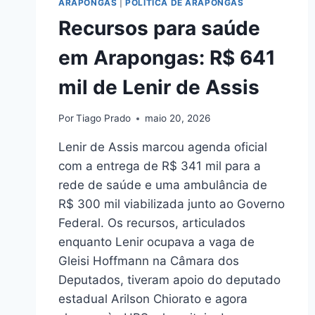
ARAPONGAS
|
POLÍTICA DE ARAPONGAS
Recursos para saúde
em Arapongas: R$ 641
mil de Lenir de Assis
Por
Tiago Prado
maio 20, 2026
Lenir de Assis marcou agenda oficial
com a entrega de R$ 341 mil para a
rede de saúde e uma ambulância de
R$ 300 mil viabilizada junto ao Governo
Federal. Os recursos, articulados
enquanto Lenir ocupava a vaga de
Gleisi Hoffmann na Câmara dos
Deputados, tiveram apoio do deputado
estadual Arilson Chiorato e agora