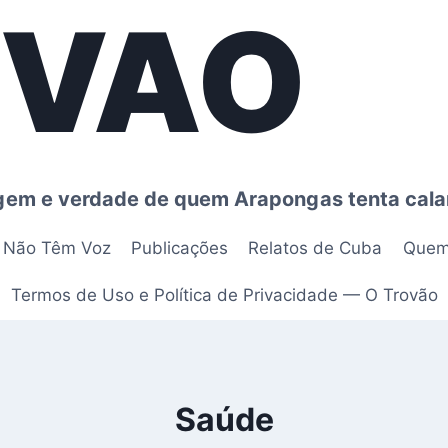
OVAO
agem e verdade de quem Arapongas tenta cala
e Não Têm Voz
Publicações
Relatos de Cuba
Quem
Termos de Uso e Política de Privacidade — O Trovão
Saúde