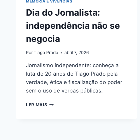
MEMÓRIA E VIVÊNCIAS
Dia do Jornalista:
independência não se
negocia
Por
Tiago Prado
abril 7, 2026
Jornalismo independente: conheça a
luta de 20 anos de Tiago Prado pela
verdade, ética e fiscalização do poder
sem o uso de verbas públicas.
DIA
LER MAIS
DO
JORNALISTA:
INDEPENDÊNCIA
NÃO
SE