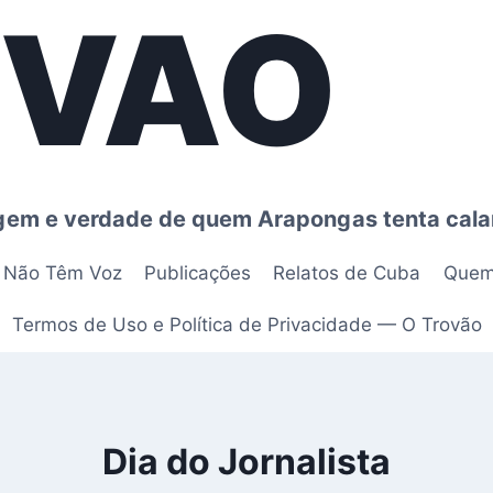
OVAO
agem e verdade de quem Arapongas tenta cala
e Não Têm Voz
Publicações
Relatos de Cuba
Quem
Termos de Uso e Política de Privacidade — O Trovão
Dia do Jornalista